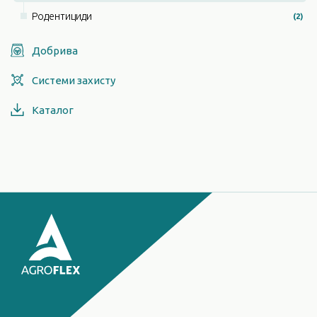
Родентициди
(2)
Добрива
Системи захисту
Каталог