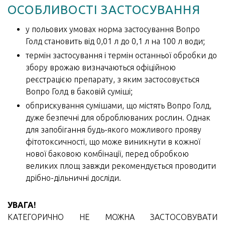
ОСОБЛИВОСТІ ЗАСТОСУВАННЯ
у польових умовах норма застосування Вопро
Голд становить від 0,01 л до 0,1 л на 100 л води;
термін застосування і термін останньої обробки до
збору врожаю визначаються офіційною
реєстрацією препарату, з яким застосовується
Вопро Голд в баковій суміші;
обприскування сумішами, що містять Вопро Голд,
дуже безпечні для оброблюваних рослин. Однак
для запобігання будь-якого можливого прояву
фітотоксичності, що може виникнути в кожної
нової баковою комбінації, перед обробкою
великих площ завжди рекомендується проводити
дрібно-дільничні досліди.
УВАГА!
КАТЕГОРИЧНО НЕ МОЖНА ЗАСТОСОВУВАТИ