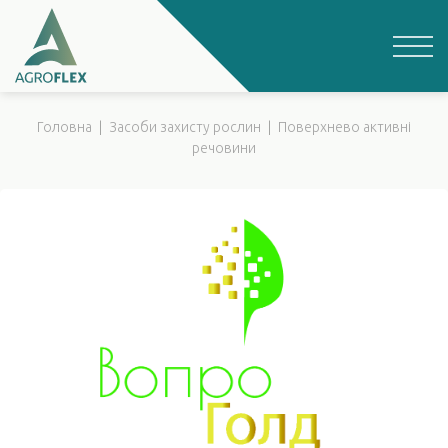
Skip
to
content
Головна
|
Засоби захисту рослин
|
Поверхнево активні
речовини