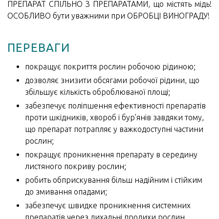
ПРЕПАРАТ СПІЛЬНО З ПРЕПАРАТАМИ, що містять мідь!
ОСОБЛИВО бути уважними при ОБРОБЦІ ВИНОГРАДУ!
ПЕРЕВАГИ
покращує покриття рослин робочою рідиною;
дозволяє знизити обсягами робочої рідини, що
збільшує кількість оброблюваної площі;
забезпечує поліпшення ефективності препаратів
проти шкідників, хвороб і бур’янів завдяки тому,
що препарат потрапляє у важкодоступні частини
рослин;
покращує проникнення препарату в середину
листяного покриву рослин;
робить обприскування більш надійним і стійким
до змивання опадами;
забезпечує швидке проникнення системних
препаратів через дихальні продихи рослин.