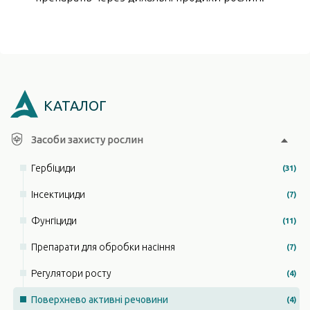
КАТАЛОГ
Засоби захисту рослин
Гербіциди
(31)
Інсектициди
(7)
Фунгіциди
(11)
Препарати для обробки насіння
(7)
Регулятори росту
(4)
Поверхнево активні речовини
(4)