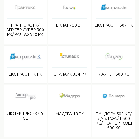
ГРАНТОКС РК/
ЕКЛАТ 750 ВГ
ЕКСТРАКЛІН 607 РК
АГРІТЕР СУПЕР 500
РК/ РАЛЬФ 500 РК
ЕКСТРАКЛІН К РК
ЛАУРЕН 600 КС
ІСТИЛАЙК 334 РК
ЛЮТЕР ТРІО 537,5
МАДЕРА 48 РК
ПАНДОРА 500 КС/
СЕ
ДАБЛ ФАЙТ 500
КС/ ПОЛТЕР ГОЛД
500 КС