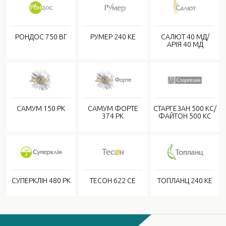
РОНДОС 750 ВГ
РУМЕР 240 КЕ
САЛЮТ 40 МД/
АРІЯ 40 МД
САМУМ 150 РК
САМУМ ФОРТЕ
СТАРГЕЗАН 500 КС/
374 РК
ФАЙТОН 500 КС
СУПЕРКЛІН 480 РК
ТЕСОН 622 СЕ
ТОПЛАНЦ 240 КЕ